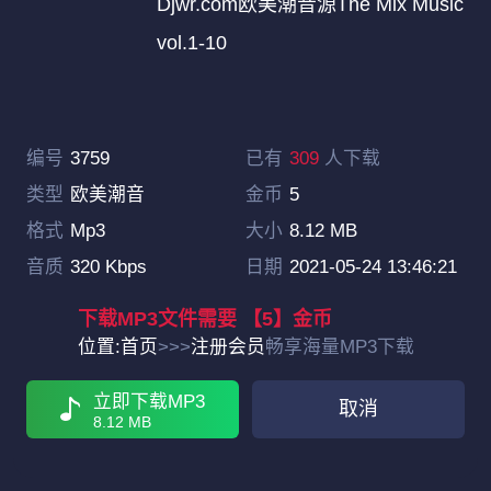
Djwr.com欧美潮音源The Mix Music
vol.1-10
编号
3759
已有
309
人下载
类型
欧美潮音
金币
5
格式
Mp3
大小
8.12 MB
音质
320 Kbps
日期
2021-05-24 13:46:21
下载MP3文件需要 【5】金币
位置:首页
>>>
注册会员
畅享海量MP3下载
立即下载MP3
取消
8.12 MB