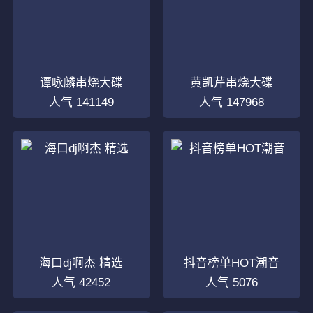
谭咏麟串烧大碟
黄凯芹串烧大碟
人气 141149
人气 147968
海口dj啊杰 精选
抖音榜单HOT潮音
人气 42452
人气 5076