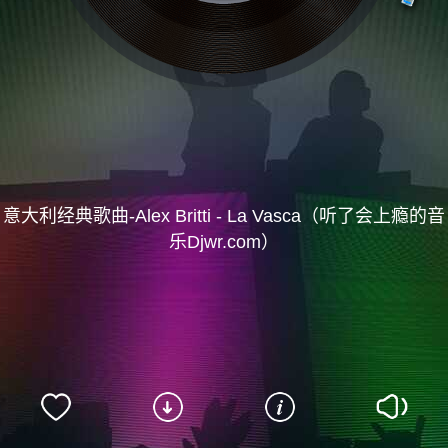
意大利经典歌曲-Alex Britti - La Vasca（听了会上瘾的音
乐Djwr.com）