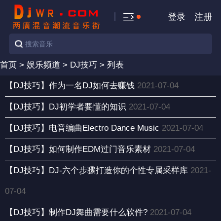
登录
注册
首页
>
娱乐频道
>
DJ技巧
> 列表
【DJ技巧】作为一名DJ如何去赚钱
2021-07-04
【DJ技巧】DJ初学者要懂的知识
2021-07-04
【DJ技巧】电音编曲Electro Dance Music
2021-07-04
【DJ技巧】如何制作EDM过门音乐素材
2021-07-04
【DJ技巧】DJ-六个步骤打造你的个性专属采样库
2021-
07-04
【DJ技巧】制作DJ舞曲需要什么软件?
2021-07-04