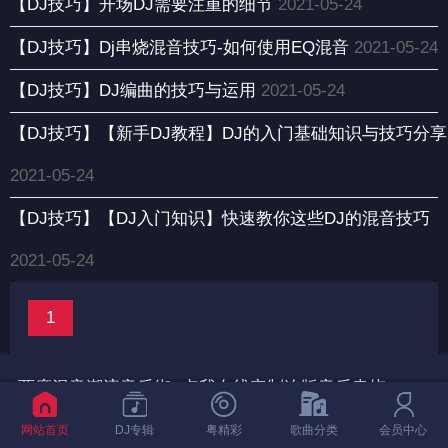
【DJ技巧】开场DJ需要注重的细节
2021-05-24
【DJ技巧】Dj串烧混音技巧-如何使用EQ混音
2021-05-24
【DJ技巧】DJ编曲的技巧与运用
2021-05-24
【DJ技巧】【新手DJ教程】DJ的入门基础知识与技巧分享
2021-05-24
【DJ技巧】【DJ入门知识】快速教你这些DJ的混音技巧
2021-05-24
1
两廣混音潮流音乐街-
点我在线定制连版音乐串烧
Copyright © 2006-2028 www.djwr.com All Rights Reserved
网站首页
DJ专辑
粤精彩
会员中心
歌曲分类