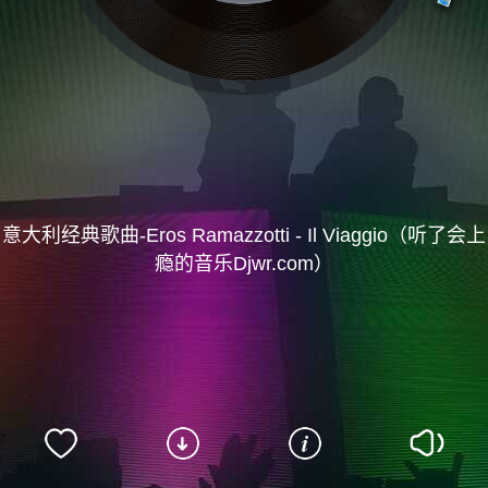
意大利经典歌曲-Eros Ramazzotti - Il Viaggio（听了会上
瘾的音乐Djwr.com）