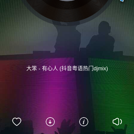
大笨 - 有心人 (抖音粤语热门djmix)