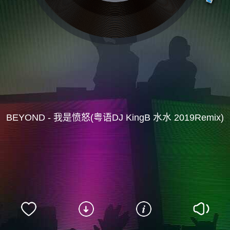
BEYOND - 我是愤怒(粤语DJ KingB 水水 2019Remix)