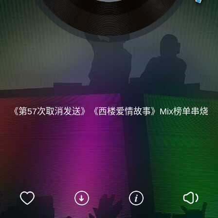
《第57次取消发送》《西楼爱情故事》Mix榜单串烧