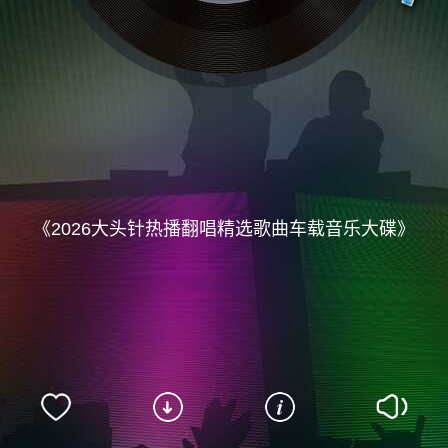
《2026大头针热播翻唱精选歌曲车载音乐大碟》