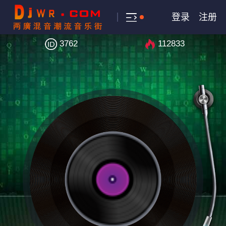
登录
注册
3762
112833