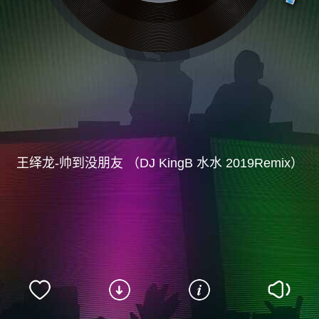
王绎龙-帅到没朋友 （DJ KingB 水水 2019Remix）