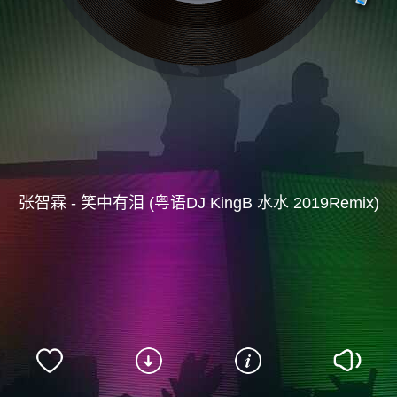
张智霖 - 笑中有泪 (粤语DJ KingB 水水 2019Remix)