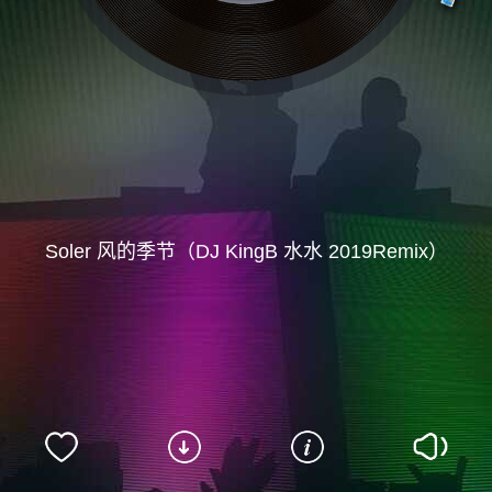
Soler 风的季节（DJ KingB 水水 2019Remix）