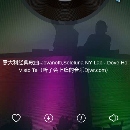
意大利经典歌曲-Jovanotti,Soleluna NY Lab - Dove Ho
Visto Te（听了会上瘾的音乐Djwr.com）