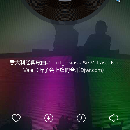
意大利经典歌曲-Julio Iglesias - Se Mi Lasci Non
Vale（听了会上瘾的音乐Djwr.com）