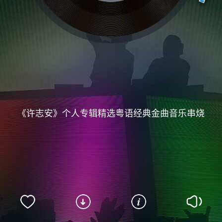
《许志安》个人专辑精选粤语经典金曲音乐串烧