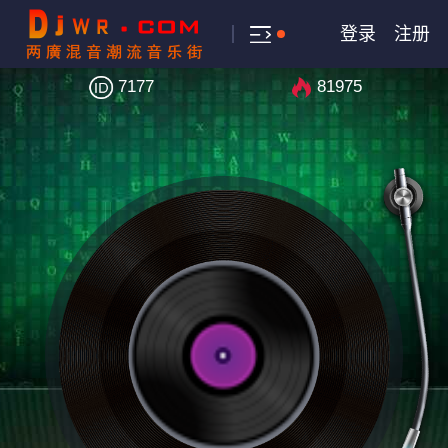
登录
注册
7177
81975