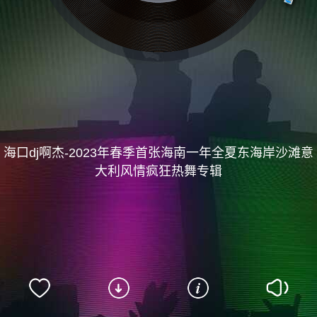
海口dj啊杰-2023年春季首张海南一年全夏东海岸沙滩意
大利风情疯狂热舞专辑