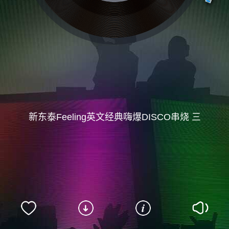
新东泰Feeling英文经典嗨爆DISCO串烧 三