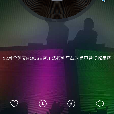
12月全英文HOUSE音乐法拉利车载时尚电音慢摇串烧