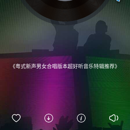
《粤式新声男女合唱版本超好听音乐特辑推荐》