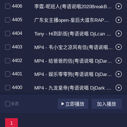
4406
李霆-呢班人(粤语说唱2020BreakBeat+Kennylt+Rmx)
4405
广东女主播open-皇后大道东RAP说唱(粤语+癫鬼+Extended+Rmx+2020)
4404
Tony - Hi到趴街(粤语说唱 DjLcan ElectroHouse Rmx 2020)
4403
MP4 - 韦小宝之凉风有信(粤语说唱2020ElectroHouse D.y Rmx)
4402
MP4 - 给爸爸的信(粤语说唱 DjDark Electro Rmx 2020)
4401
MP4 - 娱乐零零狗(粤语说唱 DjDark Electro Rmx 2020)
4400
MP4 - 九龙皇帝(粤语说唱 DjDark Electro Rmx 2020)
全选
立即播放
加入播放
1