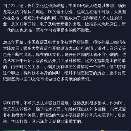
到了21世纪，夜店文化也强势崛起，中国DJ代表人物是以朱刚、杨振
龙等人的引领从而崛起，DJ的这个职业，也就是在这个时候，大量遍
布在各地，短短的十年的时间，DJ也成为了很多年轻人民向往的职
业，从2012年开始，电子及电音元素的出现，让很多人为此疯狂，新
一代的DJ也来临，至今学习者更是多的数不胜数。
2015年开始，中国夜店及电音文化被世界所注重，很多外籍DJ都想在
大陆发展，很多大型夜店也开始邀请大DJ进行表演，派对，音乐节等
也是不断的出现，现在的DJ文化，是任何区域的DJ都不容小觑的。也
是从2015年开始，众多夜店开启了派对模式。此文化篇算是比较简单
的，由于时间的关系，小编并没有详细的讲解每一个环节，但DJ打碟
这个职业，得到技术本身的同时，绝对不能忘记它的历史，更不要忘
记那些为中国DJ文化市场做出众多贡献的前辈们。
学DJ打碟，不单只是技术强就好发展，这涉及到很多领域，作为DJ，
音乐是DJ的根本，除了技术方面，能够体现出DJ的专业性，与音乐涵
养有着很大的关系，而现场的气氛主要就是通过音乐来展现的，所以
说，学DJ打碟，音乐涵养无疑是非常重要的。