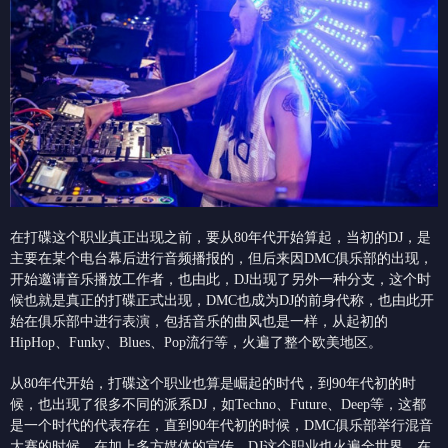
在打碟这个职业真正出现之前，要从80年代开始算起，当初的DJ，是
主要在某个电台幕后进行音频播报的，但后来因DMC俱乐部的出现，
开始邀请音乐播放工作者，也由此，DJ出现了另外一种分支，这个时
候也就是真正的打碟正式出现，DMC也成为DJ的前身代称，也由此开
始在俱乐部中进行表演，包括音乐的曲风也是一样，从起初的
HipHop、Funky、Blues、Pop流行等，火遍了整个欧美地区。
从80年代开始，打碟这个职业也算是崛起的时代，到90年代初的时
候，也出现了很多不同的派系DJ，如Techno、Future、Deep等，这都
是一个时代的代表存在，直到90年代初的时候，DMC俱乐部举行混音
大赛的时候，在加上多方媒体的宣传，DJ这个职业也火遍全世界，在