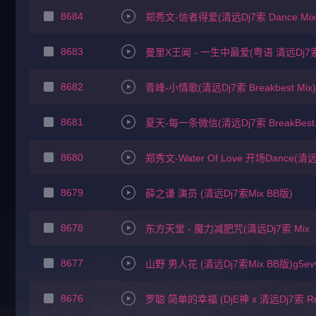
8684
郑秀文-信者得爱(清远Dj7索 Dance Mix 
8683
曼里X王闻 - 一生中最爱(粤语 清远Dj7索VS
8682
青峰-小情歌(清远Dj7索 Breakbest Mix)
8681
夏天-每一条微信(清远Dj7索 BreakBest 
8680
郑秀文-Water Of Love 开场Dance(清远
8679
薛之谦 演员 (清远Dj7索Mix BB版)
8678
东方天堂 - 魔力减肥咒(清远Dj7索 Mix
8677
山野 男人花 (清远Dj7索Mix BB版)g5ev
8676
罗聪 简单的幸福 (DjE神 x 清远Dj7索 Rm