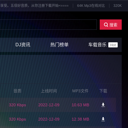
享受。五倍好音质，从你注册下载开始<====
64K Mp3在线对比
320K
搜索
DJ资讯
热门榜单
车载音乐
Hot
音质
上线时间
MP3文件
下载
320 Kbps
2022-12-09
10.63 MB
320 Kbps
2022-12-09
12.38 MB