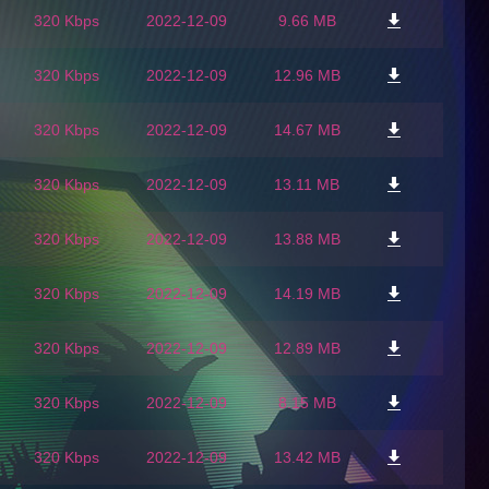
320 Kbps
2022-12-09
9.66 MB
320 Kbps
2022-12-09
12.96 MB
320 Kbps
2022-12-09
14.67 MB
320 Kbps
2022-12-09
13.11 MB
320 Kbps
2022-12-09
13.88 MB
320 Kbps
2022-12-09
14.19 MB
320 Kbps
2022-12-09
12.89 MB
320 Kbps
2022-12-09
8.15 MB
320 Kbps
2022-12-09
13.42 MB