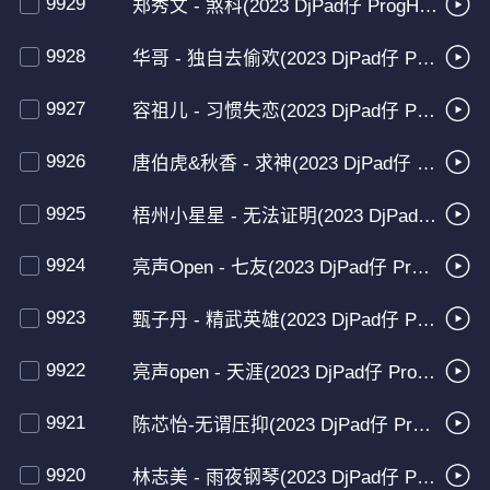
9929
郑秀文 - 煞科(2023 DjPad仔 ProgHouse Mix粤语女)【Dj六弟修改】
9928
华哥 - 独自去偷欢(2023 DjPad仔 ProgHouse Mix粤语男)BPM出品
9927
容祖儿 - 习惯失恋(2023 DjPad仔 ProgHouse Mix粤语女)旋律版
9926
唐伯虎&秋香 - 求神(2023 DjPad仔 ProgHouse Mix粤语合唱)BPM团队出品
9925
梧州小星星 - 无法证明(2023 DjPad仔 ProgHouse Mix粤语女)车载版
9924
亮声Open - 七友(2023 DjPad仔 ProgHouse Mix粤语女)车载版
9923
甄子丹 - 精武英雄(2023 DjPad仔 ProgHouse Mix粤语男)车载版
9922
亮声open - 天涯(2023 DjPad仔 Proghouse Mix粤语女)
9921
陈芯怡-无谓压抑(2023 DjPad仔 ProgHouse Mix粤语女)港普搞怪说唱
9920
林志美 - 雨夜钢琴(2023 DjPad仔 ProgHouse Mix粤语女)BPM团队出品