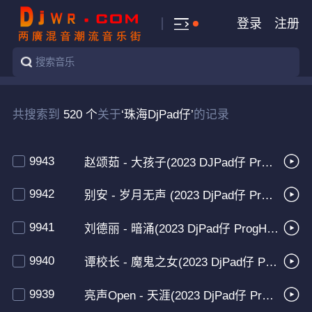
登录
注册
共搜索到
520 个
关于
‘珠海DjPad仔’
的记录
9943
赵颂茹 - 大孩子(2023 DJPad仔 ProgHouse Mix粤语女)
9942
别安 - 岁月无声 (2023 DjPad仔 ProgHouse Mix粤语男)车载版
9941
刘德丽 - 暗涌(2023 DjPad仔 ProgHouse Mix粤语女)
9940
谭校长 - 魔鬼之女(2023 DjPad仔 ProgHouse Mix粤语男)BPM团队出品
9939
亮声Open - 天涯(2023 DjPad仔 ProgHouse Mix粤语女)BPM团队出品