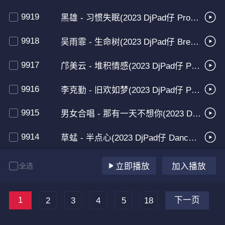
9919
黑雄 - 习惯失眠(2023 DjPad仔 ProgHouse Mix粤语男)
9918
吴雨霏 - 生命树(2023 DjPad仔 Breakbeat Mix粤语女)
9917
邝美云 - 堆积情感(2023 DjPad仔 ProgHouse Mix粤语女)
9916
李克勤 - 旧欢如梦(2023 DjPad仔 ProgHouse Mix粤语男)【BPM团队出品】
9915
男女合唱 - 那有一天不想你(2023 DjPad仔 ProgHouse Mix粤语合唱)
9914
草蜢 - 半点心(2023 DjPad仔 Dance Mix粤语男)
全选
立即播放
加入播放
1
下一页
2
3
4
5
18