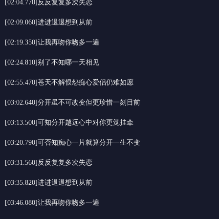
[02:04.770]反反复复多次失恋
[02:09.060]进进退退想到从前
[02:19.350]让我再吻你吻多一遍
[02:24.810]别了不知哪一天相见
[02:55.470]苍天不解恨怨痴心爱侣仍难如愿
[03:02.640]分开虽不可改变但更珍惜一刻目前
[03:13.500]可知分开越远心中对你更觉挂牵
[03:20.790]可否知痴心一片就算分开一生不变
[03:31.560]反反复复多次失恋
[03:35.820]进进退退想到从前
[03:46.080]让我再吻你吻多一遍